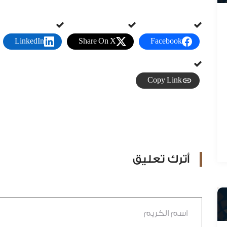
LinkedIn
Share On X
Facebook
Copy Link
د. عادل المطيرات
لمطيرات
أترك تعليق