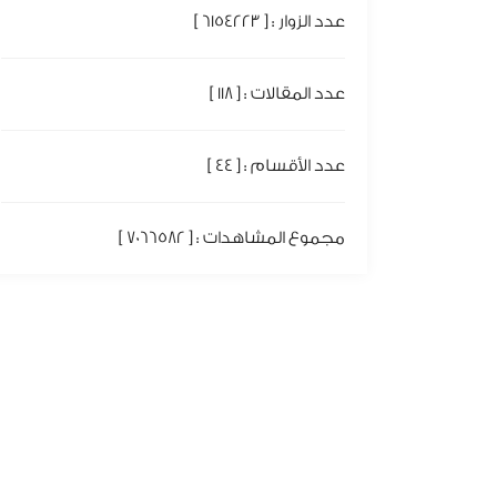
عدد الزوار : [ 6154223 ]
عدد المقالات : [ 118 ]
عدد الأقسام : [ 44 ]
مجموع المشاهدات : [ 7066582 ]