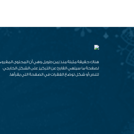
هناك حقيقة مثبتة منذ زمن طويل وهي أن المحتوى المقروء
لصفحة ما سيلهي القارئ عن التركيز على الشكل الخارجي
للنص أو شكل توضع الفقرات في الصفحة التي يقرأها.