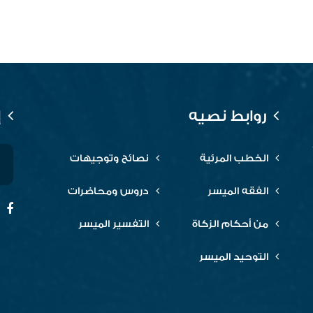
روابط نصيه
إ
الخطب المرئية
نصائح وتوجيهات
الفقه الميسر
دروس ومحاضرات
من أحكام الزكاة
التفسير الميسر
التوحيد الميسر