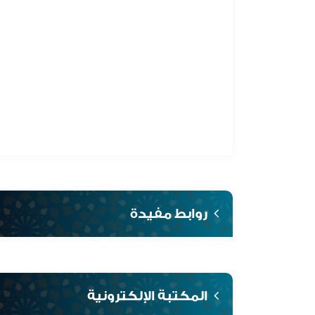
روابط مفيدة
المكتبة الإلكترونية