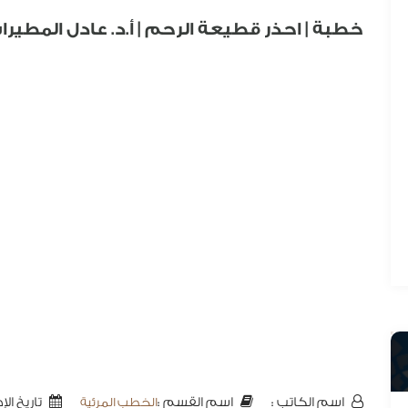
خطبة | احذر قطيعة الرحم | أ.د. عادل المطيرا
الخطب المرئية
اسم الكاتب :
تاريخ الإضافة
اسم القسم :