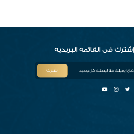
شترك فى القائمه البريديه