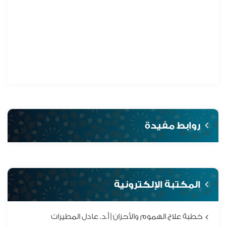
روابط مفيدة
المكتبة الإلكترونية
خطبة علاج الهموم والأحزان | أ.د. عادل المطيرات