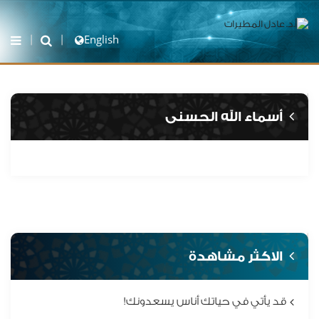
English
أسماء الله الحسنى
الاكثر مشاهدة
قد يأتي في حياتك أناس يسعدونك!