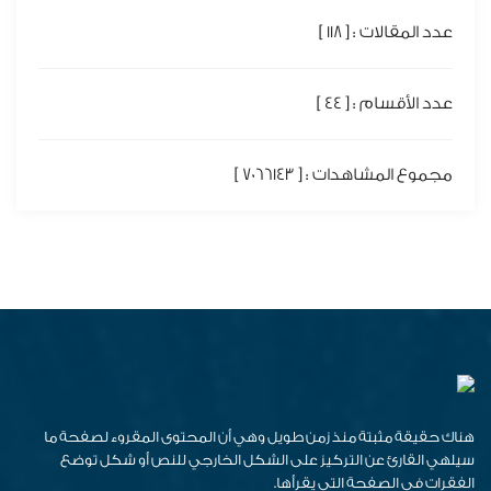
عدد المقالات : [ 118 ]
عدد الأقسام : [ 44 ]
مجموع المشاهدات : [ 7066143 ]
هناك حقيقة مثبتة منذ زمن طويل وهي أن المحتوى المقروء لصفحة ما
سيلهي القارئ عن التركيز على الشكل الخارجي للنص أو شكل توضع
الفقرات في الصفحة التي يقرأها.