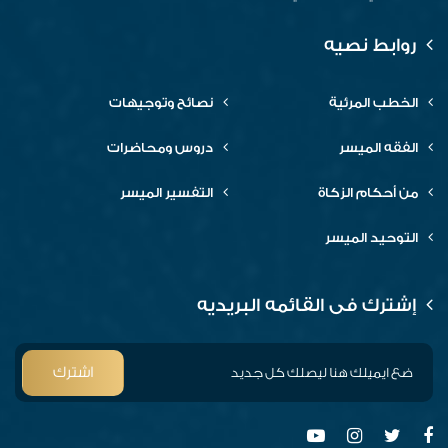
روابط نصيه
الخطب المرئية
نصائح وتوجيهات
الفقه الميسر
دروس ومحاضرات
من أحكام الزكاة
التفسير الميسر
التوحيد الميسر
إشترك فى القائمه البريديه