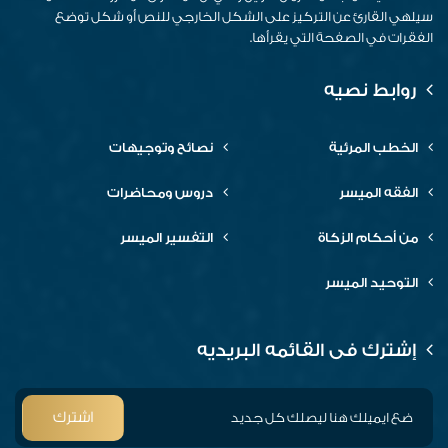
سيلهي القارئ عن التركيز على الشكل الخارجي للنص أو شكل توضع
الفقرات في الصفحة التي يقرأها.
روابط نصيه
الخطب المرئية
نصائح وتوجيهات
الفقه الميسر
دروس ومحاضرات
من أحكام الزكاة
التفسير الميسر
التوحيد الميسر
إشترك فى القائمه البريديه