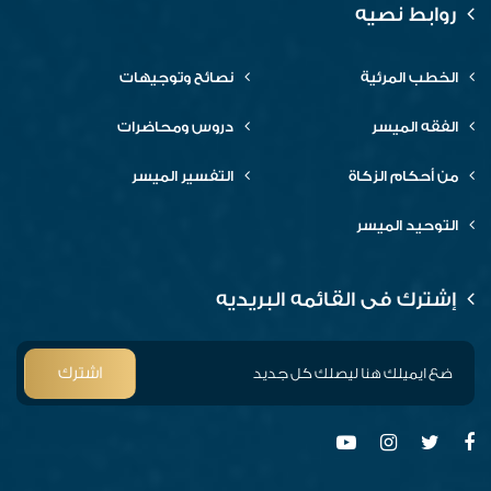
روابط نصيه
الخطب المرئية
نصائح وتوجيهات
الفقه الميسر
دروس ومحاضرات
من أحكام الزكاة
التفسير الميسر
التوحيد الميسر
إشترك فى القائمه البريديه