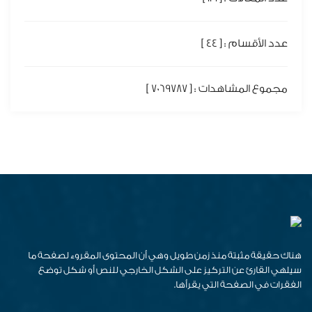
عدد الأقسام : [ 44 ]
مجموع المشاهدات : [ 7069787 ]
هناك حقيقة مثبتة منذ زمن طويل وهي أن المحتوى المقروء لصفحة ما
سيلهي القارئ عن التركيز على الشكل الخارجي للنص أو شكل توضع
الفقرات في الصفحة التي يقرأها.