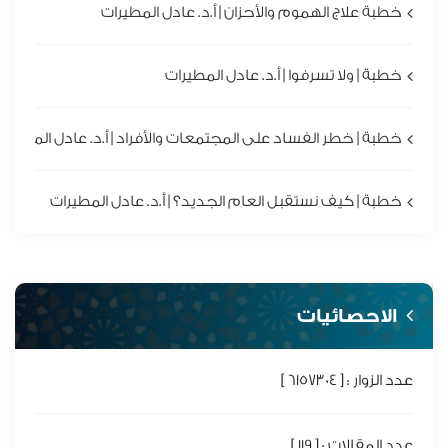
خطبة علاج الهموم والأحزان | أ.د. عادل المطيرات
خطبة | ولا تسرفوا | أ.د. عادل المطيرات
خطبة | خطر الفساد على المجتمعات والأفراد | أ.د. عادل المطيرا
خطبة | كيف نستقبل العام الجديد؟ | أ.د. عادل المطيرات
الاحصائيات
عدد الزوار : [ 6157304 ]
عدد المقالات : [ 119 ]