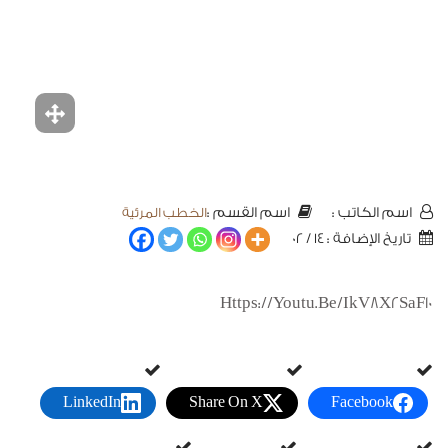
الخطب المرئية
اسم الكاتب :
اسم القسم :
تاريخ الإضافة : 14 / 02
Https://youtu.be/ikV8X2SaF10
LinkedIn
Share On X
Facebook