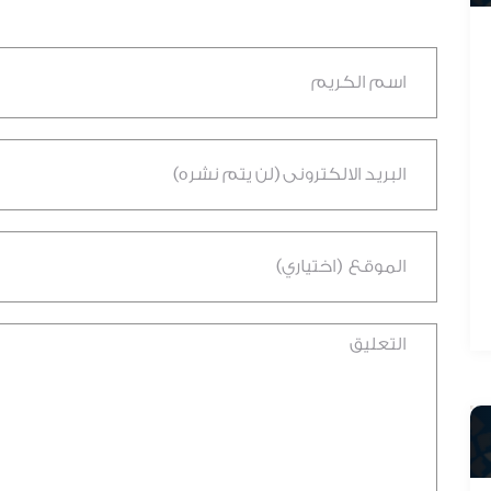
د. عادل المطيرات
لمطيرات