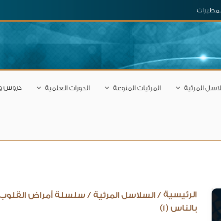
المطيرات
دروس و
اسل المرئية
المرئيات المنوعة
الدورات العلمية
الرئيسية
/
السلاسل المرئية
/
سلسلة أمراض القلوب
بالناس (1)