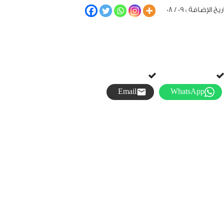
يخ الإضافة : 09 / 08
Email
WhatsApp