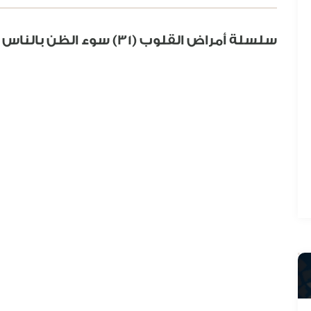
سلسلة أمراض القلوب (31) سوء الظن بالناس (1)