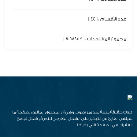
عدد الأقسام : [ 44 ]
مجموع المشاهدات : [ 7068853 ]
هناك حقيقة مثبتة منذ زمن طويل وهي أن المحتوى المقروء لصفحة ما
سيلهي القارئ عن التركيز على الشكل الخارجي للنص أو شكل توضع
الفقرات في الصفحة التي يقرأها.