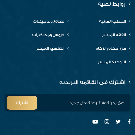
روابط نصيه
الخطب المرئية
نصائح وتوجيهات
الفقه الميسر
دروس ومحاضرات
من أحكام الزكاة
التفسير الميسر
التوحيد الميسر
إشترك فى القائمه البريديه