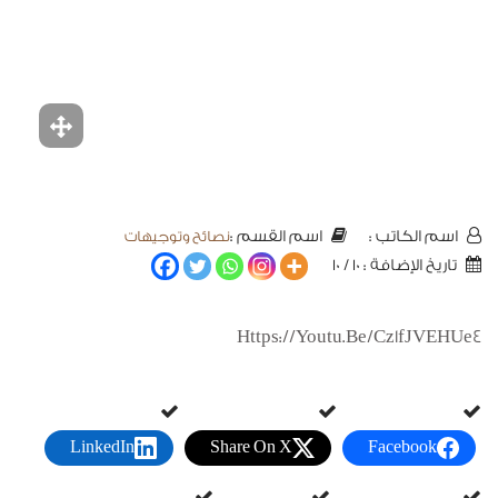
نصائح وتوجيهات
اسم الكاتب :
اسم القسم :
تاريخ الإضافة : 10 / 10
Https://youtu.be/cz1fJVEHUe4
LinkedIn
Share On X
Facebook