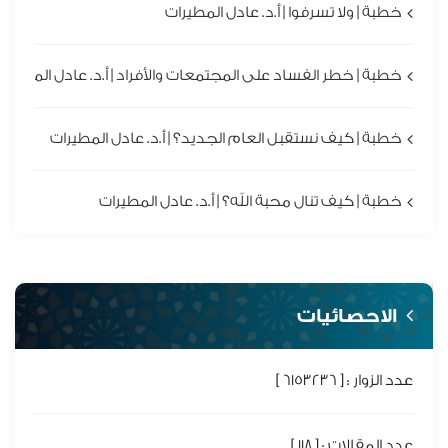
خطبة | ولا تسرفوا | أ.د. عادل المطيرات
خطبة | خطر الفساد على المجتمعات والأفراد | أ.د. عادل المطيرا
خطبة | كيف نستقبل العام الجديد؟ | أ.د. عادل المطيرات
خطبة | كيف تنال محبة الله؟ | أ.د. عادل المطيرات
الاحصائيات
عدد الزوار : [ 6153236 ]
عدد المقالات : [ 118 ]