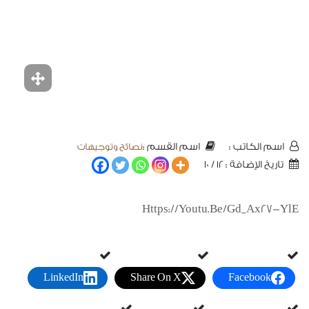
نصائح وتوجيهات
اسم الكاتب :
اسم القسم :
تاريخ الإضافة : 12 / 10
Https://youtu.be/gd_Ax27-YlE
LinkedIn
Share On X
Facebook