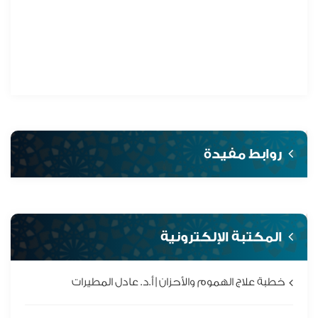
روابط مفيدة
المكتبة الإلكترونية
خطبة علاج الهموم والأحزان | أ.د. عادل المطيرات