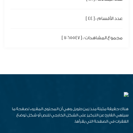
عدد الأقسام : [ 44 ]
مجموع المشاهدات : [ 7065547 ]
هناك حقيقة مثبتة منذ زمن طويل وهي أن المحتوى المقروء لصفحة ما
سيلهي القارئ عن التركيز على الشكل الخارجي للنص أو شكل توضع
الفقرات في الصفحة التي يقرأها.