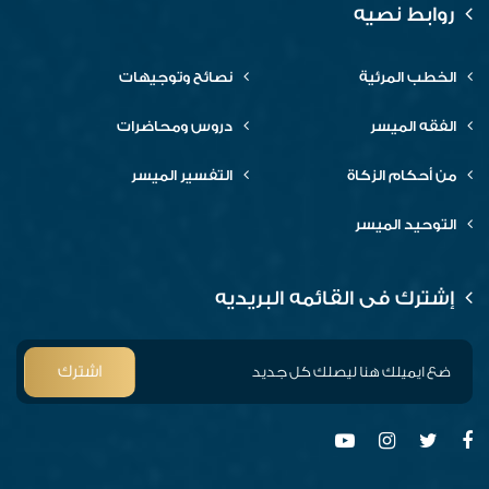
روابط نصيه
الخطب المرئية
نصائح وتوجيهات
الفقه الميسر
دروس ومحاضرات
من أحكام الزكاة
التفسير الميسر
التوحيد الميسر
إشترك فى القائمه البريديه