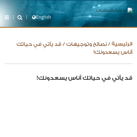
English
الرئيسية
/
نصائح وتوجيهات
/
قد يأتي في حياتك
أناس يسعدونك!
قد يأتي في حياتك أناس يسعدونك!