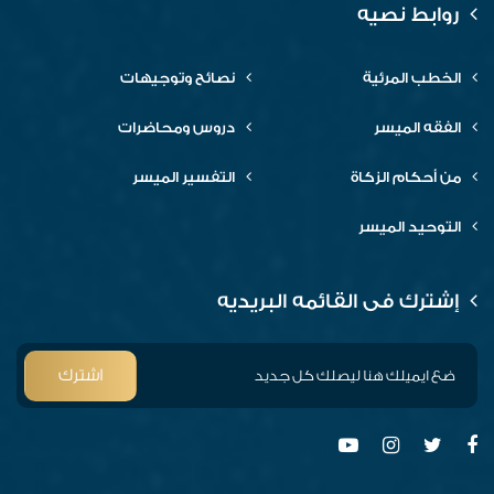
روابط نصيه
الخطب المرئية
نصائح وتوجيهات
الفقه الميسر
دروس ومحاضرات
من أحكام الزكاة
التفسير الميسر
التوحيد الميسر
إشترك فى القائمه البريديه