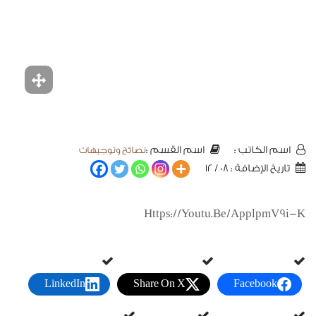
نصائح وتوجيهات
اسم الكاتب :
اسم القسم :
تاريخ الإضافة : 08 / 12
Https://youtu.be/applpmV9i-K
LinkedIn
Share On X
Facebook