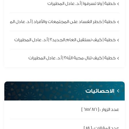
خطبة | ولا تسرفوا | أ.د. عادل المطيرات
خطبة | خطر الفساد على المجتمعات والأفراد | أ.د. عادل المطيرا
خطبة | كيف نستقبل العام الجديد؟ | أ.د. عادل المطيرات
خطبة | كيف تنال محبة الله؟ | أ.د. عادل المطيرات
الاحصائيات
عدد الزوار : [ 6152821 ]
عدد المقالات : [ 118 ]