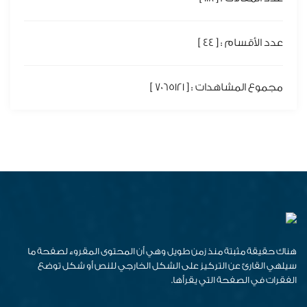
عدد الأقسام : [ 44 ]
مجموع المشاهدات : [ 7065121 ]
هناك حقيقة مثبتة منذ زمن طويل وهي أن المحتوى المقروء لصفحة ما
سيلهي القارئ عن التركيز على الشكل الخارجي للنص أو شكل توضع
الفقرات في الصفحة التي يقرأها.