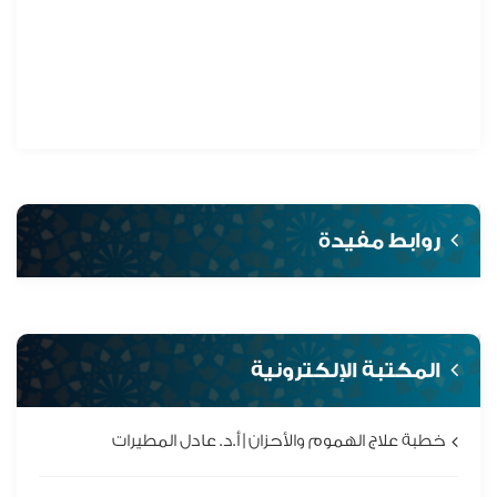
روابط مفيدة
المكتبة الإلكترونية
خطبة علاج الهموم والأحزان | أ.د. عادل المطيرات