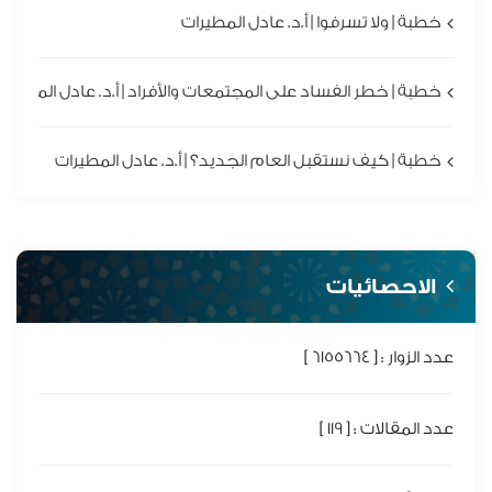
خطبة | ولا تسرفوا | أ.د. عادل المطيرات
خطبة | خطر الفساد على المجتمعات والأفراد | أ.د. عادل المطيرا
خطبة | كيف نستقبل العام الجديد؟ | أ.د. عادل المطيرات
الاحصائيات
عدد الزوار : [ 6155664 ]
عدد المقالات : [ 119 ]