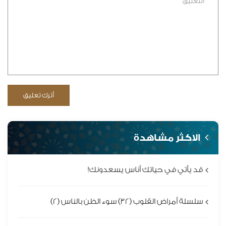
الاكثر مشاهدة
قد يأتي في حياتك أناس يسعدونك!
سلسلة أمراض القلوب (32) سوء الظن بالناس (2)