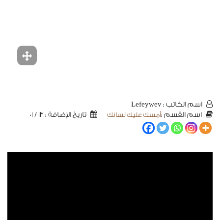
اسم الكاتب : Lefeywev
أمسك عليك لسانك
تاريخ الإضافة : 13 / 01
اسم القسم :