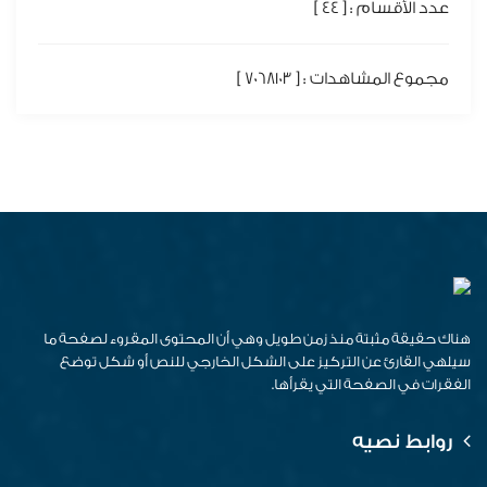
عدد الأقسام : [ 44 ]
مجموع المشاهدات : [ 7068103 ]
هناك حقيقة مثبتة منذ زمن طويل وهي أن المحتوى المقروء لصفحة ما
سيلهي القارئ عن التركيز على الشكل الخارجي للنص أو شكل توضع
الفقرات في الصفحة التي يقرأها.
روابط نصيه