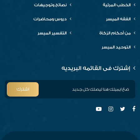
الخطب المرئية
نصائح وتوجيهات
الفقه الميسر
دروس ومحاضرات
من أحكام الزكاة
التفسير الميسر
التوحيد الميسر
إشترك فى القائمه البريديه