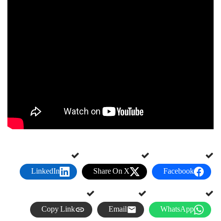
LinkedIn
Share On X
Facebook
Copy Link
Email
WhatsApp