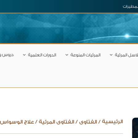
المطيرات
دروس و
اسل المرئية
المرئيات المنوعة
الدورات العلمية
الرئيسية
/
الفتاوى
/
الفتاوى المرئية
/
علاج الوسواس |