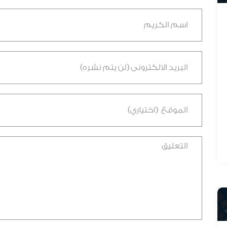
د. عادل المطيرات
لمطيرات