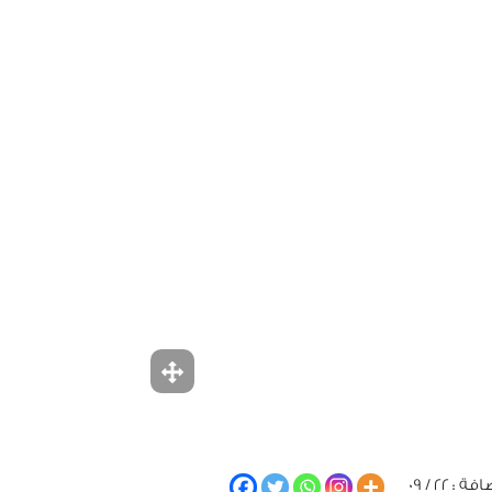
: 22 / 09