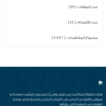
عدد المقالات : [ 119 ]
عدد الأقسام : [ 44 ]
مجموع المشاهدات : [ 7070122 ]
هناك حقيقة مثبتة منذ زمن طويل وهي أن المحتوى المقروء لصفحة ما
سيلهي القارئ عن التركيز على الشكل الخارجي للنص أو شكل توضع
الفقرات في الصفحة التي يقرأها.