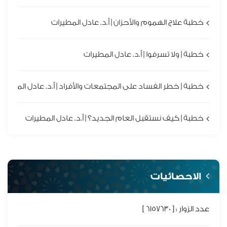
خطبة علاج الهموم والأحزان | أ.د. عادل المطيرات
خطبة | ولا تسرفوا | أ.د. عادل المطيرات
خطبة | خطر الفساد على المجتمعات والأفراد | أ.د. عادل المطيرا
خطبة | كيف نستقبل العام الجديد؟ | أ.د. عادل المطيرات
الاحصائيات
عدد الزوار : [ 6157630 ]