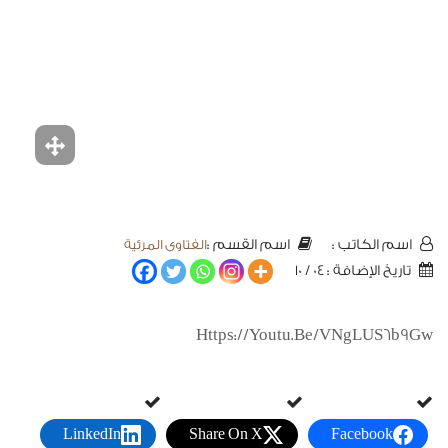
الفتاوى المرئية
اسم الكاتب :
اسم القسم :
تاريخ الإضافة : 04 / 10
Https://youtu.be/vNgLUS6b9Gw
LinkedIn
Share On X
Facebook