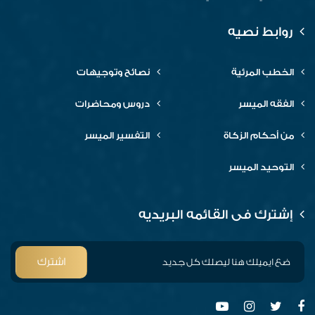
روابط نصيه
الخطب المرئية
نصائح وتوجيهات
الفقه الميسر
دروس ومحاضرات
من أحكام الزكاة
التفسير الميسر
التوحيد الميسر
إشترك فى القائمه البريديه