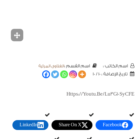
الفتاوى المرئية
اسم الكاتب :
اسم القسم :
تاريخ الإضافة : 10 / 10
Https://youtu.be/Lu3G10SyCFE
LinkedIn
Share On X
Facebook