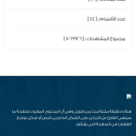
عدد الأقسام : [ 44 ]
مجموع المشاهدات : [ 7069926 ]
هناك حقيقة مثبتة منذ زمن طويل وهي أن المحتوى المقروء لصفحة ما
سيلهي القارئ عن التركيز على الشكل الخارجي للنص أو شكل توضع
الفقرات في الصفحة التي يقرأها.