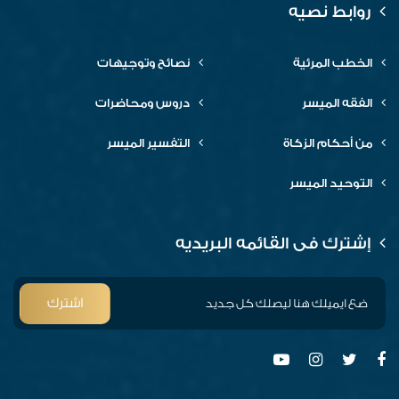
روابط نصيه
الخطب المرئية
نصائح وتوجيهات
الفقه الميسر
دروس ومحاضرات
من أحكام الزكاة
التفسير الميسر
التوحيد الميسر
إشترك فى القائمه البريديه