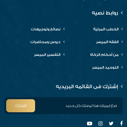
روابط نصيه
الخطب المرئية
نصائح وتوجيهات
الفقه الميسر
دروس ومحاضرات
من أحكام الزكاة
التفسير الميسر
التوحيد الميسر
إشترك فى القائمه البريديه