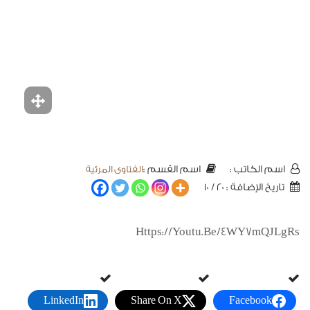
الفتاوى المرئية
اسم الكاتب :
اسم القسم :
تاريخ الإضافة : 20 / 10
Https://youtu.be/4WY7mQJLgRs
LinkedIn
Share On X
Facebook