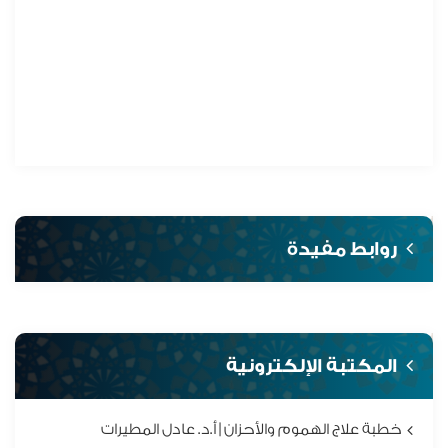
روابط مفيدة
المكتبة الإلكترونية
خطبة علاج الهموم والأحزان | أ.د. عادل المطيرات