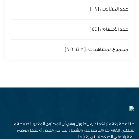
عدد المقالات : [ 118 ]
عدد الأقسام : [ 44 ]
مجموع المشاهدات : [ 7066423 ]
هناك حقيقة مثبتة منذ زمن طويل وهي أن المحتوى المقروء لصفحة ما
سيلهي القارئ عن التركيز على الشكل الخارجي للنص أو شكل توضع
الفقرات في الصفحة التي يقرأها.