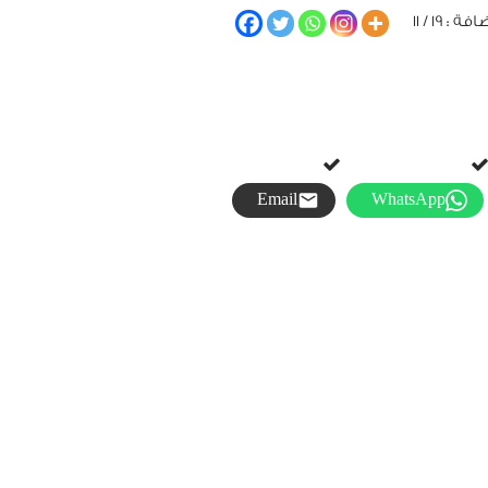
 : 19 / 11
Email
WhatsApp