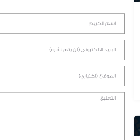
د. عادل المطيرات
لمطيرات