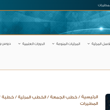
المطيرات
دروس و
اسل المرئية
المرئيات المنوعة
الدورات العلمية
الرئيسية
/
خطب الجمعة
/
الخطب المرئية
/
خطبة “م
المطيرات