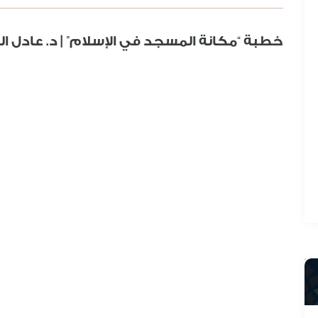
خطبة “مكانة المسجد في الإسلام” | د. عادل ا