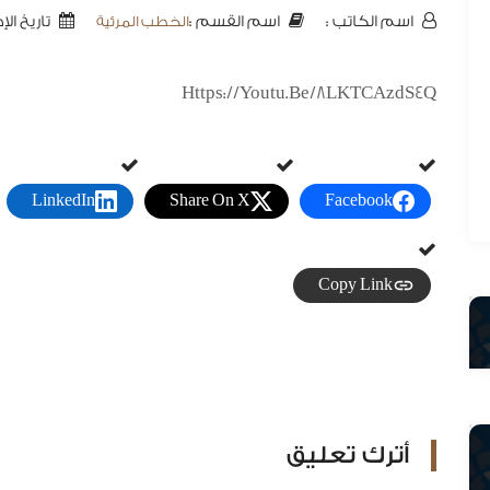
الخطب المرئية
اسم الكاتب :
تاريخ الإضافة
اسم القسم :
Https://youtu.be/8LKTCAzdS4Q
LinkedIn
Share On X
Facebook
Copy Link
أترك تعليق