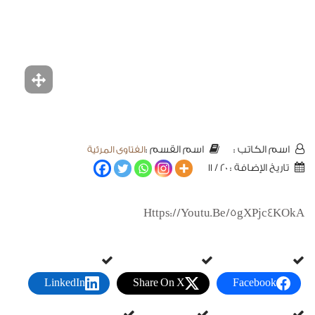
الفتاوى المرئية
اسم الكاتب :
اسم القسم :
تاريخ الإضافة : 20 / 11
Https://youtu.be/5gXPjc4KOkA
LinkedIn
Share On X
Facebook