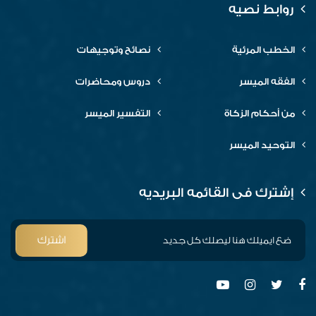
روابط نصيه
الخطب المرئية
نصائح وتوجيهات
الفقه الميسر
دروس ومحاضرات
من أحكام الزكاة
التفسير الميسر
التوحيد الميسر
إشترك فى القائمه البريديه