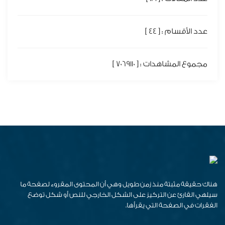
عدد الأقسام : [ 44 ]
مجموع المشاهدات : [ 7069110 ]
هناك حقيقة مثبتة منذ زمن طويل وهي أن المحتوى المقروء لصفحة ما
سيلهي القارئ عن التركيز على الشكل الخارجي للنص أو شكل توضع
الفقرات في الصفحة التي يقرأها.