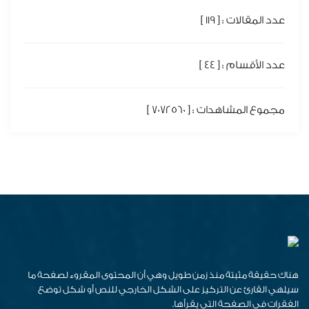
عدد المقالات : [ 119 ]
عدد الأقسام : [ 44 ]
مجموع المشاهدات : [ 7072560 ]
هناك حقيقة مثبتة منذ زمن طويل وهي أن المحتوى المقروء لصفحة ما
سيلهي القارئ عن التركيز على الشكل الخارجي للنص أو شكل توضع
الفقرات في الصفحة التي يقرأها.