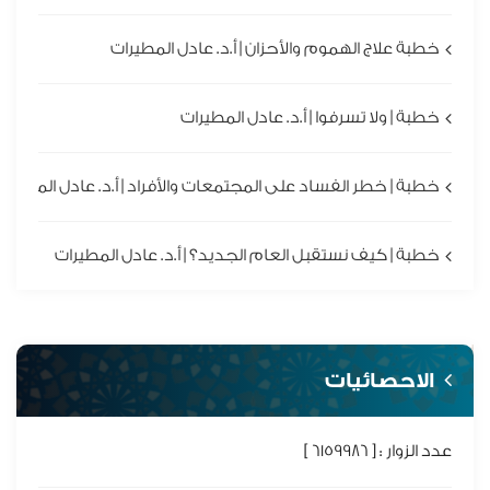
خطبة علاج الهموم والأحزان | أ.د. عادل المطيرات
خطبة | ولا تسرفوا | أ.د. عادل المطيرات
خطبة | خطر الفساد على المجتمعات والأفراد | أ.د. عادل المطيرا
خطبة | كيف نستقبل العام الجديد؟ | أ.د. عادل المطيرات
الاحصائيات
عدد الزوار : [ 6159986 ]