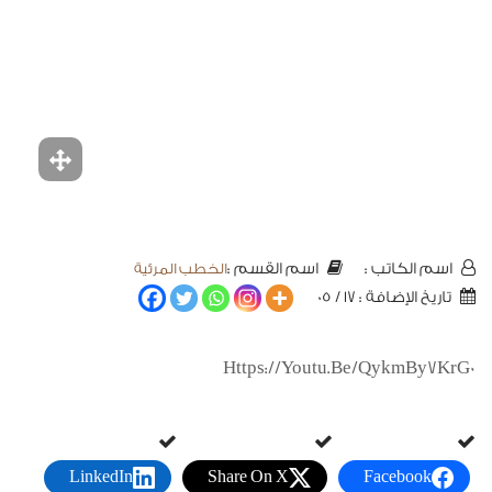
الخطب المرئية
اسم الكاتب :
اسم القسم :
تاريخ الإضافة : 17 / 05
Https://youtu.be/QykmBy7KrG0
LinkedIn
Share On X
Facebook