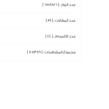
عدد الزوار : [ 6158856 ]
عدد المقالات : [ 119 ]
عدد الأقسام : [ 44 ]
مجموع المشاهدات : [ 7071389 ]