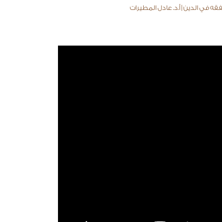
ه في الدين | أ.د. عادل المطيرات