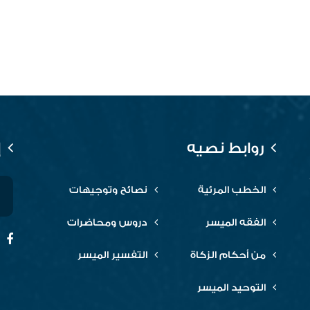
روابط نصيه
إ
الخطب المرئية
نصائح وتوجيهات
الفقه الميسر
دروس ومحاضرات
من أحكام الزكاة
التفسير الميسر
التوحيد الميسر