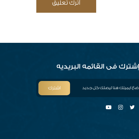
شترك فى القائمه البريديه