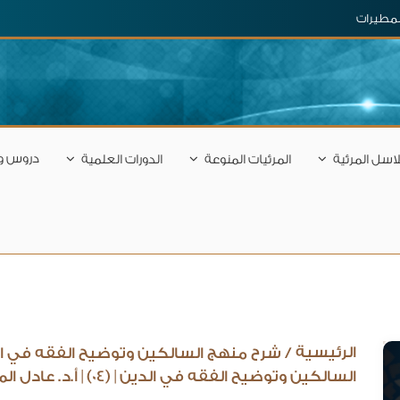
المطيرات
دروس و
اسل المرئية
المرئيات المنوعة
الدورات العلمية
الرئيسية
/
شرح منهج السالكين وتوضيح الفقه في الدي
السالكين وتوضيح الفقه في الدين | (04) | أ.د. عادل المطيرات