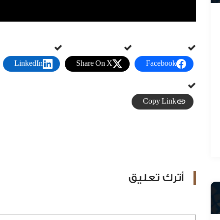
LinkedIn
Share On X
Facebook
Copy Link
د. عادل المطيرات
لمطيرات
أترك تعليق