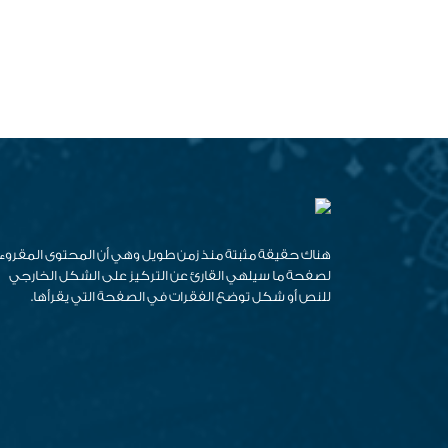
هناك حقيقة مثبتة منذ زمن طويل وهي أن المحتوى المقروء
لصفحة ما سيلهي القارئ عن التركيز على الشكل الخارجي
للنص أو شكل توضع الفقرات في الصفحة التي يقرأها.