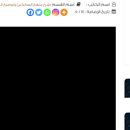
شرح منهج السالكين وتوضيح الفق
اسم الكاتب :
اسم القسم :
تاريخ الإضافة : 17 / 05